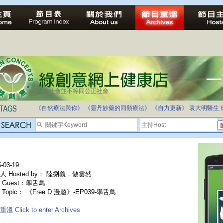
法治社會並不等同公正社會
《自然療法與你》
《靈丹妙藥的同類療法》
《自力更新》
袁大明醫生
-03-19
人 Hosted by： 陸捌義，傲雲然
 Guest：學舌鳥
Topic： 《Free D 漫遊》-EP039-學舌鳥
溫 Click to enter Archives