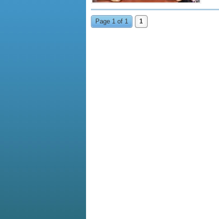
Page 1 of 1
1