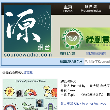
法治社會並不等同
《自然療法與你》
搜尋的結果關於:
露體狂
2023-06-30
主持人 Hosted by： 袁大明 自然療
嘉賓 Guest：
主題 Topic： 《自然療法與你》- E
節目重溫 Click to enter Archives