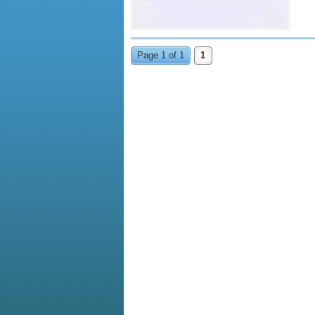
Page 1 of 1
1