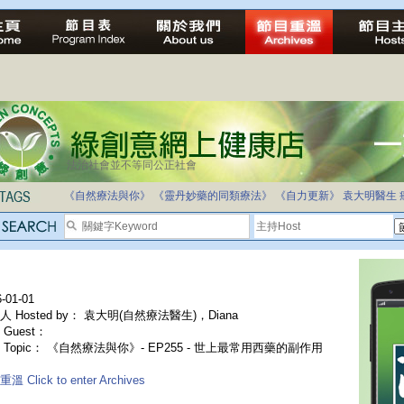
法治社會並不等同公正社會
《自然療法與你》
《靈丹妙藥的同類療法》
《自力更新》
袁大明醫生
-01-01
人 Hosted by： 袁大明(自然療法醫生)，Diana
Guest：
 Topic： 《自然療法與你》- EP255 - 世上最常用西藥的副作用
溫 Click to enter Archives