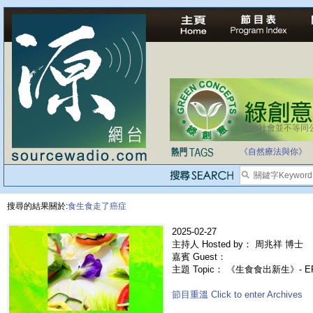
法治社會並不等同
自家教育合法化-
《自然療法與你》
搜尋的結果關於:
食生食走了癌症
2025-02-27
主持人 Hosted by： 周兆祥 博士
嘉賓 Guest：
主題 Topic： 《生食食出新生》- 
節目重溫 Click to enter Archives