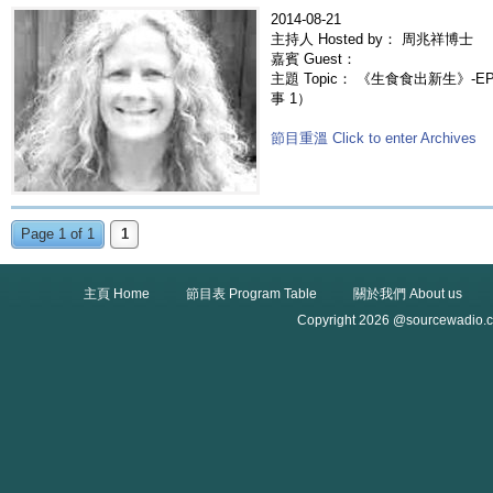
2014-08-21
主持人 Hosted by： 周兆祥博士
嘉賓 Guest：
主題 Topic： 《生食食出新生》-EP
事 1）
節目重溫 Click to enter Archives
Page 1 of 1
1
主頁 Home
節目表 Program Table
關於我們 About us
Copyright 2026 @sourcewadio.