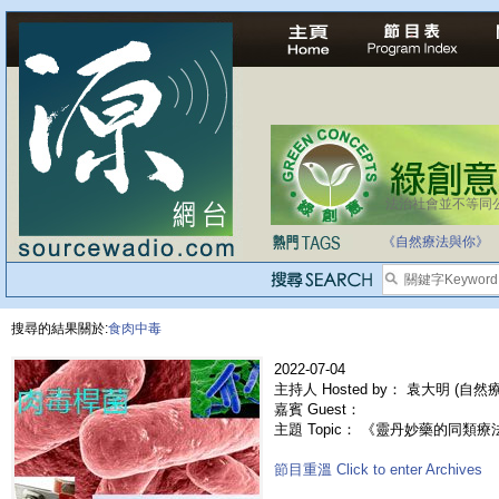
法治社會並不等同
《自然療法與你》
搜尋的結果關於:
食肉中毒
2022-07-04
主持人 Hosted by： 袁大明 (自
嘉賓 Guest：
主題 Topic： 《靈丹妙藥的同類療法》- 
節目重溫 Click to enter Archives