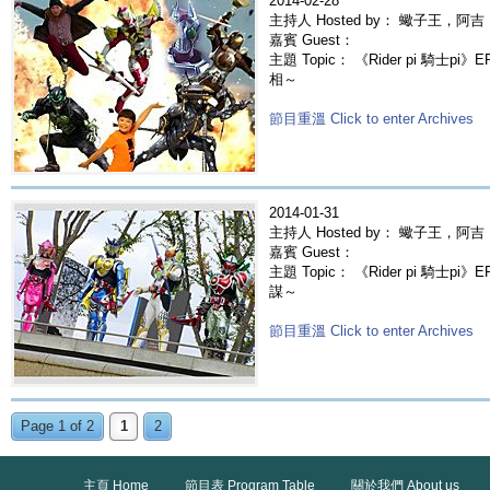
2014-02-28
主持人 Hosted by： 蠍子王，
嘉賓 Guest：
主題 Topic： 《Rider pi 騎士
相～
節目重溫 Click to enter Archives
2014-01-31
主持人 Hosted by： 蠍子王，
嘉賓 Guest：
主題 Topic： 《Rider pi 騎士
謀～
節目重溫 Click to enter Archives
Page 1 of 2
1
2
主頁 Home
節目表 Program Table
關於我們 About us