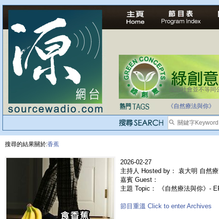
法治社會並不等同
自家教育合法化-
《自然療法與你》
搜尋的結果關於:
香蕉
2026-02-27
主持人 Hosted by： 袁大明 自然療
嘉賓 Guest：
主題 Topic： 《自然療法與你》- 
節目重溫 Click to enter Archives