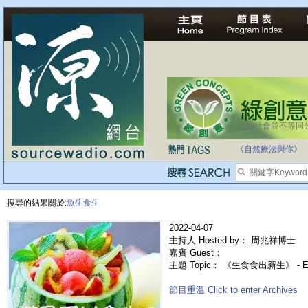
法治社會並不等同
《自然療法與你》
搜尋的結果關於:
魚生食生
2022-04-07
主持人 Hosted by： 周兆祥博士
嘉賓 Guest：
主題 Topic： 《生食食出新生》 - 
節目重溫 Click to enter Archives