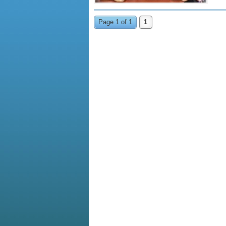
Page 1 of 1
1