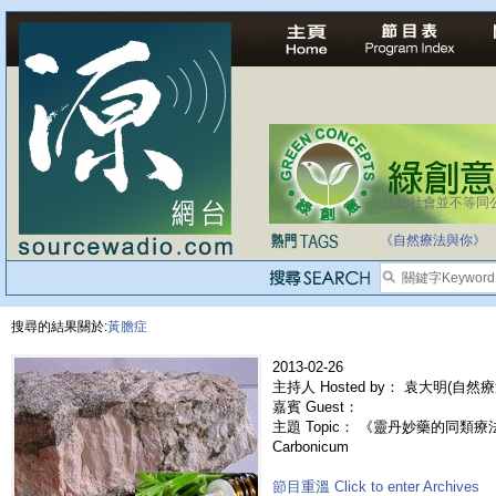
法治社會並不等同
《自然療法與你》
搜尋的結果關於:
黃膽症
2013-02-26
主持人 Hosted by： 袁大明(自然
嘉賓 Guest：
主題 Topic： 《靈丹妙藥的同類療法》-
Carbonicum
節目重溫 Click to enter Archives