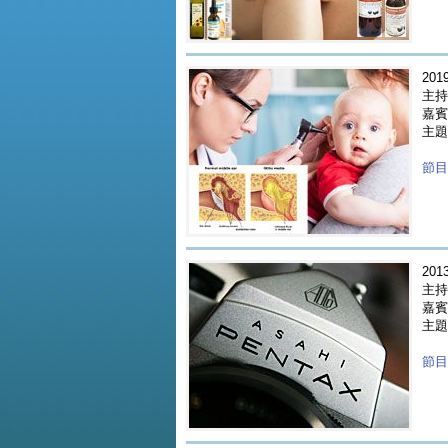
2019
主持人
嘉賓 
主題
節目重
2013
主持人
嘉賓 
主題 
節目重