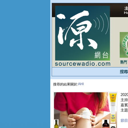
AHI
搜尋的結果關於:
2020
主持人
嘉賓 
主題
節目重