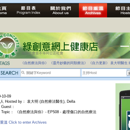
法治社會並不等同公正社會
《自然療法與你》
《靈丹妙藥的同類療法》
《自力更新》
袁大明醫生
-10-09
 Hosted by： 袁大明 (自然療法醫生), Della
Guest：
 Topic： 《自然療法與你》- EP508 - 處理傷口的自然療法
溫 Click to enter Archives