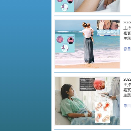
2023
主持
嘉賓 
主題
節目重
2022
主持
嘉賓 
主題
節目重