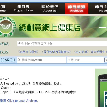
法治社會並不等同公正社會
自家教育合法化-推動多元化教育，全民學卷制
《自然療法與你》
《靈丹妙藥的同類療法》
《自力更新》
袁大明醫生
-01-27
人 Hosted by： 袁大明 自然療法醫生、Della
Guest：
 Topic： 《自然療法與你》- EP629 - 產後痛的同類療法
溫 Click to enter Archives