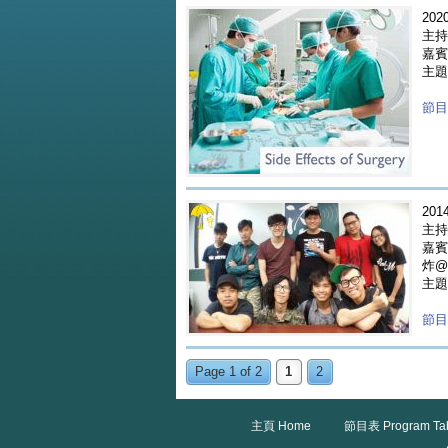
2020
主持人
嘉賓 
主題
節目重
2014
主持人
嘉賓 
炸@B
主題
節目重
Page 1 of 2
1
2
主頁 Home
節目表 Program Ta