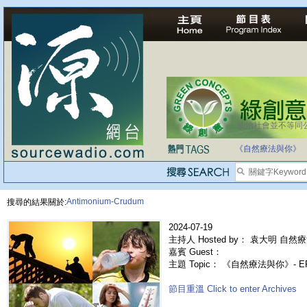
法治社會並不等同
自家教育合法化-
《自然療法與你》
Antimonium-Crudum
搜尋的結果關於:
2024-07-19
主持人 Hosted by： 袁大明 自然療
嘉賓 Guest：
主題 Topic： 《自然療法與你》- E
節目重溫 Click to enter Archives