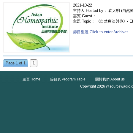
2021-10-22
主持人 Hosted by： 袁大明 (自然療法
嘉賓 Guest：
主題 Topic： 《自然療法與你》- E
節目重溫 Click to enter Archives
Page 1 of 1
1
主頁 Home
節目表 Program Table
關於我們 About us
Copyright 2026 @sourcewadio.