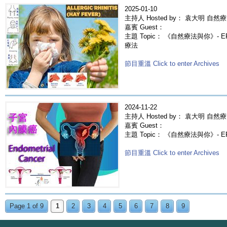
2025-01-10
主持人 Hosted by： 袁大明 自然療
嘉賓 Guest：
主題 Topic： 《自然療法與你》- 
療法
節目重溫 Click to enter Archives
2024-11-22
主持人 Hosted by： 袁大明 自然療
嘉賓 Guest：
主題 Topic： 《自然療法與你》- 
節目重溫 Click to enter Archives
Page 1 of 9
1
2
3
4
5
6
7
8
9