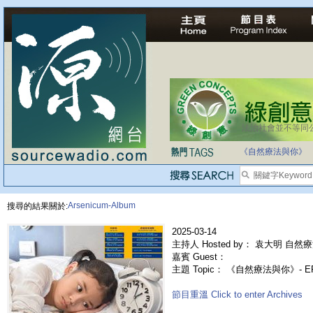
法治社會並不等同
自家教育合法化-
《自然療法與你》
Arsenicum-Album
搜尋的結果關於:
2025-03-14
主持人 Hosted by： 袁大明 自然療
嘉賓 Guest：
主題 Topic： 《自然療法與你》- 
節目重溫 Click to enter Archives