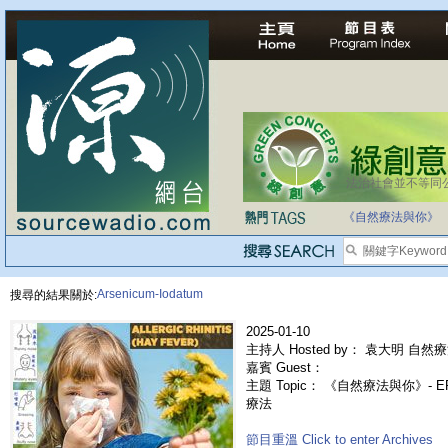
法治社會並不等同
自家教育合法化-
《自然療法與你》
Arsenicum-Iodatum
搜尋的結果關於:
2025-01-10
主持人 Hosted by： 袁大明 自然療
嘉賓 Guest：
主題 Topic： 《自然療法與你》- 
療法
節目重溫 Click to enter Archives