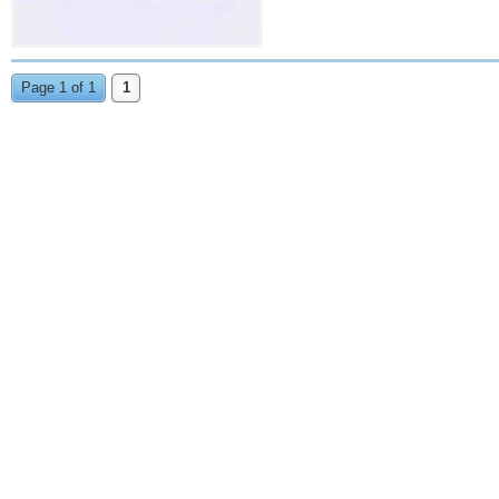
Page 1 of 1
1