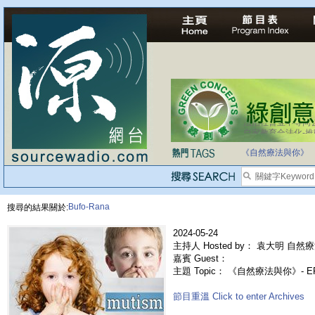
法治社會並不等同
自家教育合法化-
《自然療法與你》
Bufo-Rana
搜尋的結果關於:
2024-05-24
主持人 Hosted by： 袁大明 自然療
嘉賓 Guest：
主題 Topic： 《自然療法與你》- 
節目重溫 Click to enter Archives