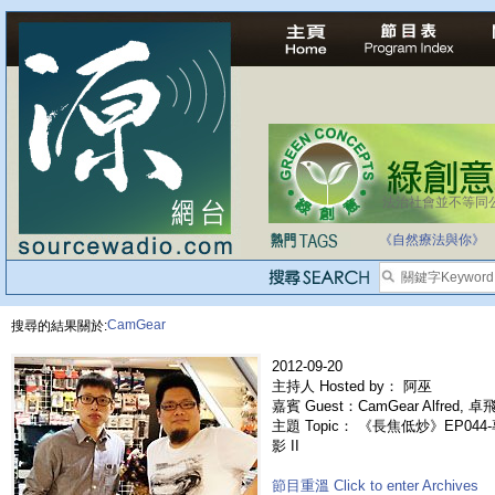
法治社會並不等同
自家教育合法化-
《自然療法與你》
CamGear
搜尋的結果關於:
2012-09-20
主持人 Hosted by： 阿巫
嘉賓 Guest：CamGear Alfred, 卓
主題 Topic： 《長焦低炒》EP044-專
影 II
節目重溫 Click to enter Archives