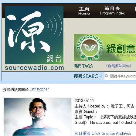
法治社會並不等同
《自然療法與你》
Christopher
搜尋的結果關於:
2013-07-11
主持人 Hosted by： 蠍子王，阿吉，
嘉賓 Guest：
主題 Topic： 《深夜下的寂靜放映室》
Steel)》 He save us, but he destroy
節目重溫 Click to enter Archives