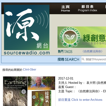
法治社會並不等同
自家教育合法化-
《自然療法與你》
Clint-Ober
搜尋的結果關於:
2017-12-01
主持人 Hosted by： 袁大明 (自然療法
嘉賓 Guest：
主題 Topic： 《自然療法與你》- EP3
節目重溫 Click to enter Archives