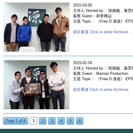
2015-03-05
主持人 Hosted by： 陸捌義，傲雲
嘉賓 Guest：刺青雜誌
主題 Topic： 《Free D 漫遊》-E
節目重溫 Click to enter Archives
2015-02-26
主持人 Hosted by： 陸捌義，傲雲
嘉賓 Guest：Marrow Production
主題 Topic： 《Free D 漫遊》-EP036
節目重溫 Click to enter Archives
Page 1 of 6
1
2
3
4
5
6