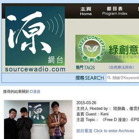
法治社會並不等同
自家教育合法化-
《自然療法與你》
搜尋的結果關於:
D漫遊
2015-03-26
主持人 Hosted by： 陸捌義，傲雲
嘉賓 Guest：Keni
主題 Topic： 《Free D 漫遊》-EP04
節目重溫 Click to enter Archives