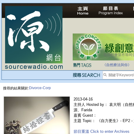
法治社會並不等同
自家教育合法化-
《自然療法與你》
Divorce-Corp
搜尋的結果關於:
2013-04-16
主持人 Hosted by： 袁大明
源、Farida
嘉賓 Guest：
主題 Topic： 《自力更生》- EP2 
節目重溫 Click to enter Archives