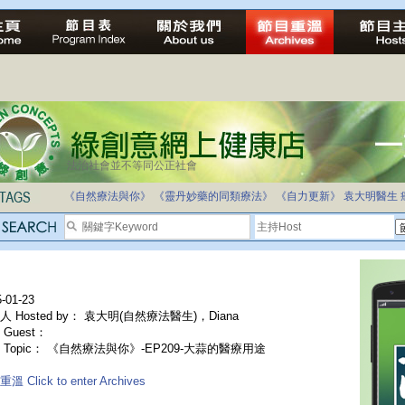
法治社會並不等同公正社會
《自然療法與你》
《靈丹妙藥的同類療法》
《自力更新》
袁大明醫生
-01-23
人 Hosted by： 袁大明(自然療法醫生)，Diana
Guest：
 Topic： 《自然療法與你》-EP209-大蒜的醫療用途
溫 Click to enter Archives