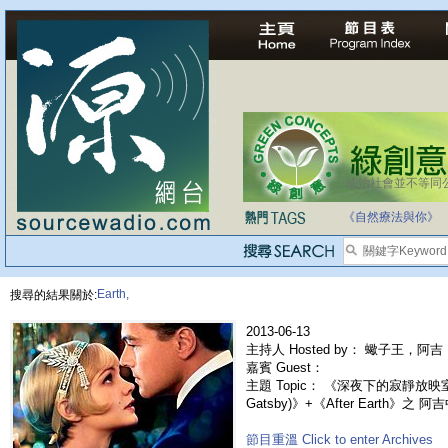
法治社會並不等同
自家教育合法化-
《自然療法與你》
Earth,
搜尋的結果關於:
2013-06-13
主持人 Hosted by： 蠍子王，阿吉，
嘉賓 Guest：
主題 Topic： 《深夜下的寂靜放映室》
Gatsby)》+《After Earth》之 
節目重溫 Click to enter Archives