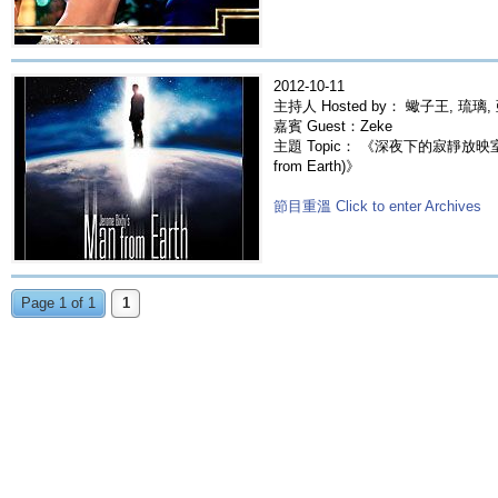
2012-10-11
主持人 Hosted by： 蠍子王, 琉璃,
嘉賓 Guest：Zeke
主題 Topic： 《深夜下的寂靜放映室
from Earth)》
節目重溫 Click to enter Archives
Page 1 of 1
1