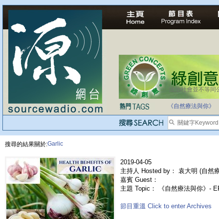
法治社會並不等同
自家教育合法化-
《自然療法與你》
Garlic
搜尋的結果關於:
2019-04-05
主持人 Hosted by： 袁大明 (自然療法
嘉賓 Guest：
主題 Topic： 《自然療法與你》- E
節目重溫 Click to enter Archives