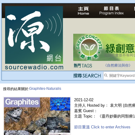
法治社會並不等同
自家教育合法化-
《自然療法與你》
Graphites-Naturalis
搜尋的結果關於:
2021-12-02
主持人 Hosted by： 袁大明 (自
嘉賓 Guest：
主題 Topic： 《靈丹妙藥的同類療法》- 
節目重溫 Click to enter Archives