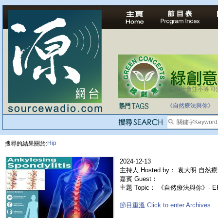
法治社會並不等同
自家教育合法化-
《自然療法與你》
Hip
搜尋的結果關於:
2024-12-13
主持人 Hosted by： 袁大明 自然療
嘉賓 Guest：
主題 Topic： 《自然療法與你》- 
節目重溫 Click to enter Archives