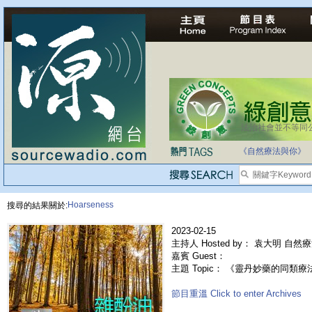
法治社會並不等同
自家教育合法化-
《自然療法與你》
Hoarseness
搜尋的結果關於:
2023-02-15
主持人 Hosted by： 袁大明 自然
嘉賓 Guest：
主題 Topic： 《靈丹妙藥的同類療法》- 
節目重溫 Click to enter Archives