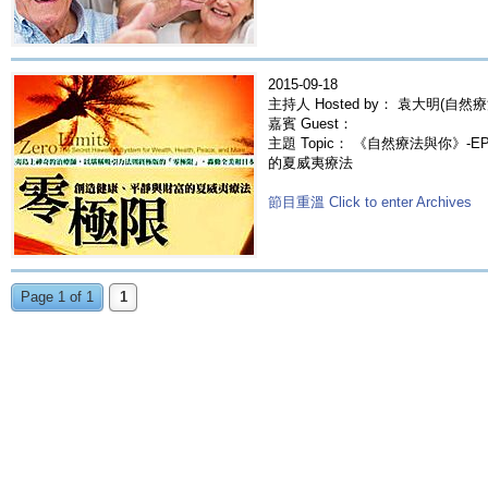
2015-09-18
主持人 Hosted by： 袁大明(自然療
嘉賓 Guest：
主題 Topic： 《自然療法與你》-
的夏威夷療法
節目重溫 Click to enter Archives
Page 1 of 1
1