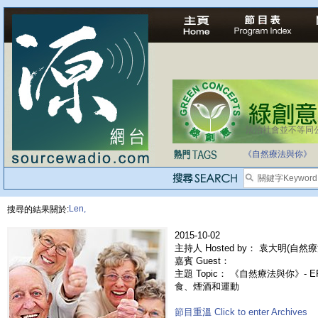
法治社會並不等同
自家教育合法化-
《自然療法與你》
Len,
搜尋的結果關於:
2015-10-02
主持人 Hosted by： 袁大明(自然療
嘉賓 Guest：
主題 Topic： 《自然療法與你》- 
食、煙酒和運動
節目重溫 Click to enter Archives