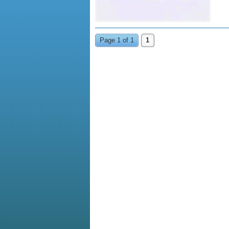
Page 1 of 1
1