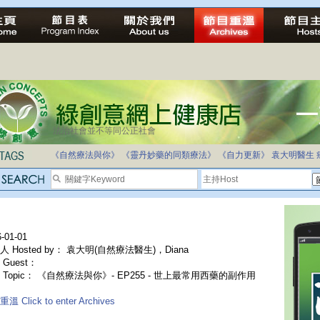
法治社會並不等同公正社會
《自然療法與你》
《靈丹妙藥的同類療法》
《自力更新》
袁大明醫生
-01-01
人 Hosted by： 袁大明(自然療法醫生)，Diana
Guest：
 Topic： 《自然療法與你》- EP255 - 世上最常用西藥的副作用
溫 Click to enter Archives