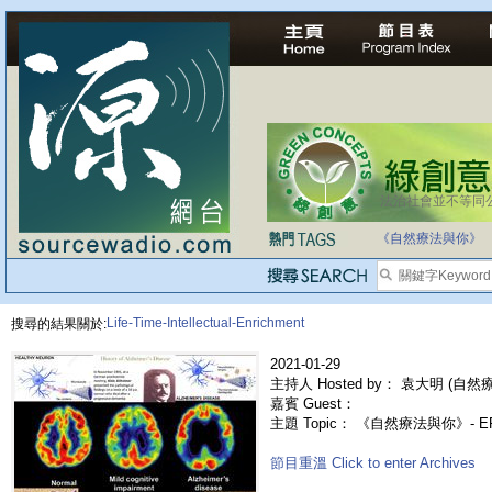
法治社會並不等同
自家教育合法化-
《自然療法與你》
Life-Time-Intellectual-Enrichment
搜尋的結果關於:
2021-01-29
主持人 Hosted by： 袁大明 (自然療法
嘉賓 Guest：
主題 Topic： 《自然療法與你》- E
節目重溫 Click to enter Archives