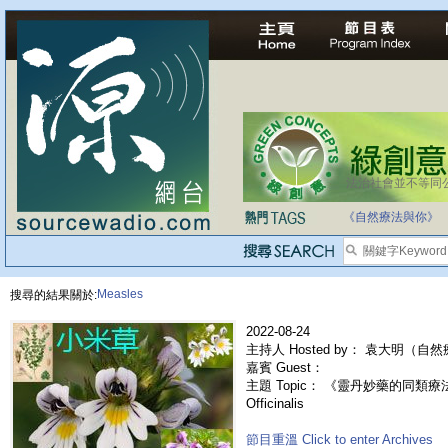
法治社會並不等同
自家教育合法化-
《自然療法與你》
Measles
搜尋的結果關於:
2022-08-24
主持人 Hosted by： 袁大明（自
嘉賓 Guest：
主題 Topic： 《靈丹妙藥的同類療法》- 
Officinalis
節目重溫 Click to enter Archives