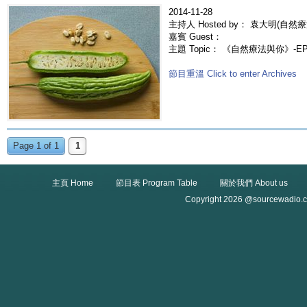
2014-11-28
主持人 Hosted by： 袁大明(自然療
嘉賓 Guest：
主題 Topic： 《自然療法與你》-E
節目重溫 Click to enter Archives
Page 1 of 1
1
主頁 Home
節目表 Program Table
關於我們 About us
Copyright 2026 @sourcewadio.