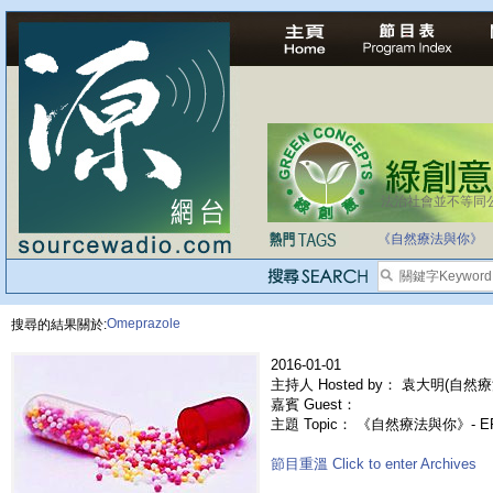
法治社會並不等同
《自然療法與你》
Omeprazole
搜尋的結果關於:
2016-01-01
主持人 Hosted by： 袁大明(自然療
嘉賓 Guest：
主題 Topic： 《自然療法與你》- 
節目重溫 Click to enter Archives