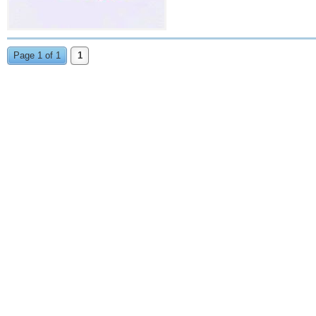
Page 1 of 1
1