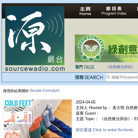
法治社會並不等同
自家教育合法化-
《自然療法與你》
Secale-Cornutum
搜尋的結果關於:
2024-04-05
主持人 Hosted by： 袁大明 自然療
嘉賓 Guest：
主題 Topic： 《自然療法與你》- 
節目重溫 Click to enter Archives