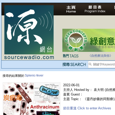
法治社會並不等同
《自然療法與你》
Splenic-fever
搜尋的結果關於:
2022-06-01
主持人 Hosted by： 袁大明 (自
嘉賓 Guest：
主題 Topic： 《靈丹妙藥的同類療法》- 
節目重溫 Click to enter Archives