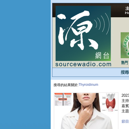
Thyroidinum
搜尋的結果關於:
2023
主持
嘉賓 
主題 
節目重