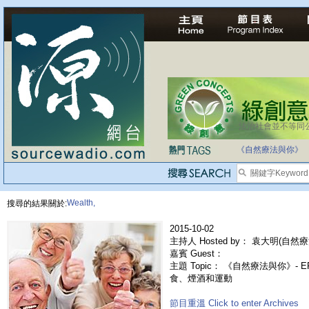
法治社會並不等同
自家教育合法化-
《自然療法與你》
Wealth,
搜尋的結果關於:
2015-10-02
主持人 Hosted by： 袁大明(自然療
嘉賓 Guest：
主題 Topic： 《自然療法與你》- 
食、煙酒和運動
節目重溫 Click to enter Archives