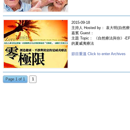
2015-09-18
主持人 Hosted by： 袁大明(自然療
嘉賓 Guest：
主題 Topic： 《自然療法與你》-
的夏威夷療法
節目重溫 Click to enter Archives
Page 1 of 1
1