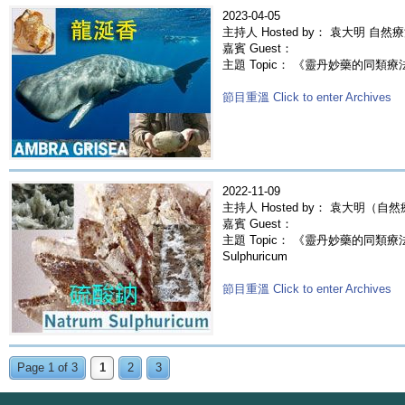
2023-04-05
主持人 Hosted by： 袁大明 自然
嘉賓 Guest：
主題 Topic： 《靈丹妙藥的同類療法》- 
節目重溫 Click to enter Archives
2022-11-09
主持人 Hosted by： 袁大明（自
嘉賓 Guest：
主題 Topic： 《靈丹妙藥的同類療法》-
Sulphuricum
節目重溫 Click to enter Archives
Page 1 of 3
1
2
3