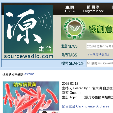
法治社會並不等同
自家教育合法化-
《自然療法與你》
asthma
搜尋的結果關於:
2025-02-12
主持人 Hosted by： 袁大明 自然
嘉賓 Guest：
主題 Topic： 《靈丹妙藥的同類療法》-
節目重溫 Click to enter Archives