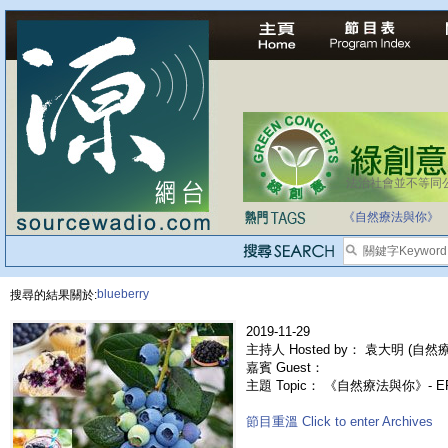
法治社會並不等同
《自然療法與你》
blueberry
搜尋的結果關於:
2019-11-29
主持人 Hosted by： 袁大明 (自然療法
嘉賓 Guest：
主題 Topic： 《自然療法與你》- E
節目重溫 Click to enter Archives