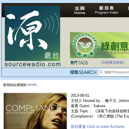
法治社會並不等同
《自然療法與你》
death,
搜尋的結果關於:
2013-08-01
主持人 Hosted by： 蠍子王, Johnn
嘉賓 Guest：Sakura
主題 Topic： 《深夜下的寂靜放
(Compliance》《死亡實驗 (The Exp
節目重溫 Click to enter Archives