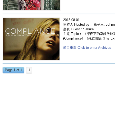
2013-08-01
主持人 Hosted by： 蠍子王, Johnn
嘉賓 Guest：Sakura
主題 Topic： 《深夜下的寂靜放
(Compliance》《死亡實驗 (The Exp
節目重溫 Click to enter Archives
Page 1 of 1
1