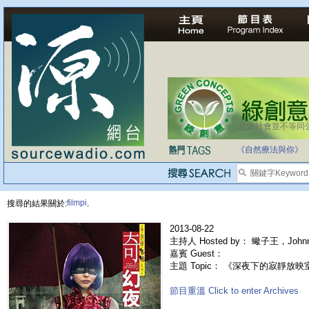
法治社會並不等同
《自然療法與你》
filmpi,
搜尋的結果關於:
2013-08-22
主持人 Hosted by： 蠍子王，John
嘉賓 Guest：
主題 Topic： 《深夜下的寂靜放映室》 
節目重溫 Click to enter Archives