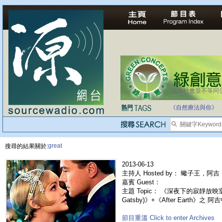
法治社會並不等同
《自然療法與你》
great
搜尋的結果關於:
2013-06-13
主持人 Hosted by： 蠍子王，阿吉，
嘉賓 Guest：
主題 Topic： 《深夜下的寂靜放映室》
Gatsby)》+《After Earth》之 
節目重溫 Click to enter Archives