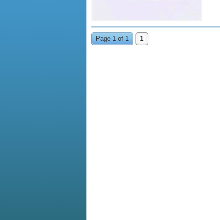
Page 1 of 1
1