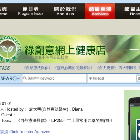
法治社會並不等同公正社會
《自然療法與你》
《靈丹妙藥的同類療法》
《自力更新》
袁大明醫生
-01-01
人 Hosted by： 袁大明(自然療法醫生)，Diana
Guest：
 Topic： 《自然療法與你》- EP255 - 世上最常用西藥的副作用
溫 Click to enter Archives