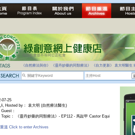
法治社會並不等同公正社會
《自然療法與你》
《靈丹妙藥的同類療法》
《自力更新》
袁大明醫生
-07-25
人 Hosted by： 袁大明 (自然療法醫生)
Guest：
Topic： 《靈丹妙藥的同類療法》- EP112 - 馬趾甲 Castor Equi
溫 Click to enter Archives