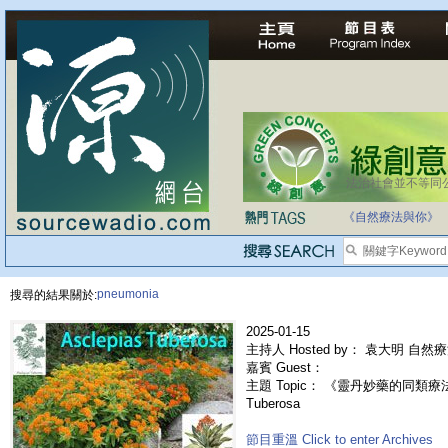
法治社會並不等同
自家教育合法化-
《自然療法與你》
pneumonia
搜尋的結果關於:
2025-01-15
主持人 Hosted by： 袁大明 自然
嘉賓 Guest：
主題 Topic： 《靈丹妙藥的同類療法》-
Tuberosa
節目重溫 Click to enter Archives