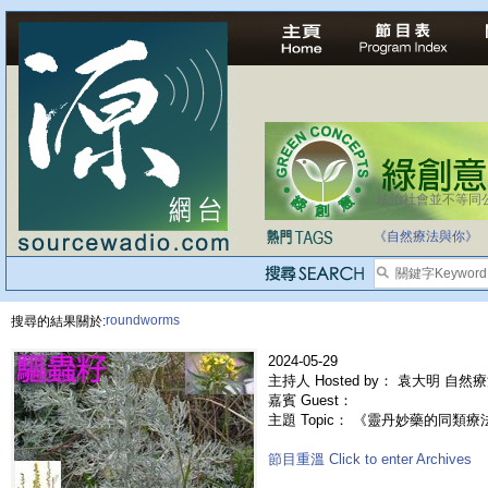
法治社會並不等同
《自然療法與你》
roundworms
搜尋的結果關於:
2024-05-29
主持人 Hosted by： 袁大明 自然
嘉賓 Guest：
主題 Topic： 《靈丹妙藥的同類療法》- E
節目重溫 Click to enter Archives