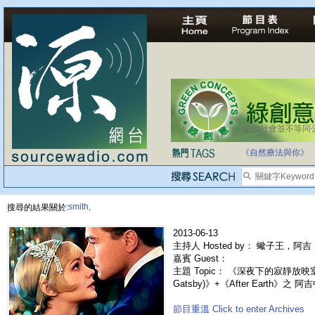
法治社會並不等同
自家教育合法化-
《自然療法與你》
smith,
搜尋的結果關於:
2013-06-13
主持人 Hosted by： 蠍子王，阿吉，
嘉賓 Guest：
主題 Topic： 《深夜下的寂靜放映室》
Gatsby)》+《After Earth》之 
節目重溫 Click to enter Archives