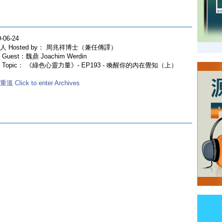
-06-24
人 Hosted by： 周兆祥博士（兼任傳譯）
Guest：魏鼎 Joachim Werdin
 Topic： 《綠色心靈力量》- EP193 - 喚醒你的內在覺知（上）
溫 Click to enter Archives