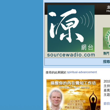
spiritual-advancement
搜尋的結果關於:
2019
主持
嘉賓 
主題
節目重