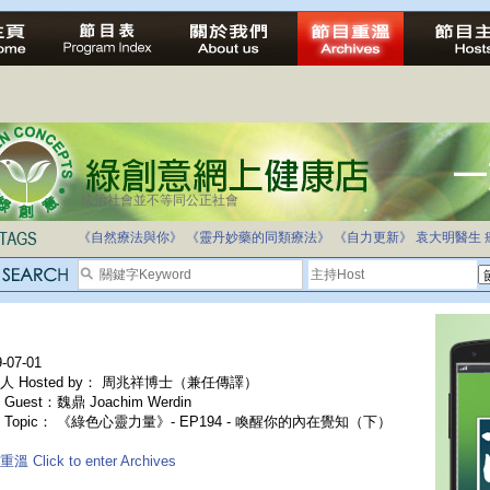
法治社會並不等同公正社會
《自然療法與你》
《靈丹妙藥的同類療法》
《自力更新》
袁大明醫生
-07-01
人 Hosted by： 周兆祥博士（兼任傳譯）
Guest：魏鼎 Joachim Werdin
 Topic： 《綠色心靈力量》- EP194 - 喚醒你的內在覺知（下）
溫 Click to enter Archives