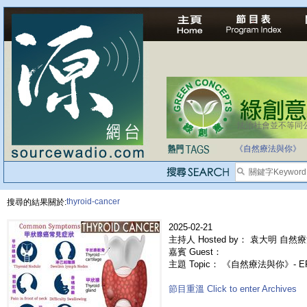
法治社會並不等同
《自然療法與你》
thyroid-cancer
搜尋的結果關於:
2025-02-21
主持人 Hosted by： 袁大明 自然療
嘉賓 Guest：
主題 Topic： 《自然療法與你》- 
節目重溫 Click to enter Archives