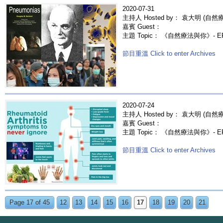
2020-07-31
主持人 Hosted by： 袁大明 (自然療法
嘉賓 Guest：
主題 Topic： 《自然療法與你》- 
節目重溫 Click to enter Archives
2020-07-24
主持人 Hosted by： 袁大明 (自然療法
嘉賓 Guest：
主題 Topic： 《自然療法與你》- 
節目重溫 Click to enter Archives
Page 17 of 45
12
13
14
15
16
17
18
19
20
21