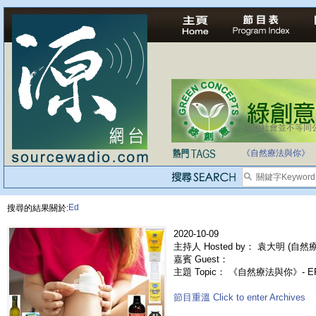
法治社會並不等同
自家教育合法化-
《自然療法與你》
Ed
搜尋的結果關於:
2020-10-09
主持人 Hosted by： 袁大明 (自然療法
嘉賓 Guest：
主題 Topic： 《自然療法與你》- 
節目重溫 Click to enter Archives